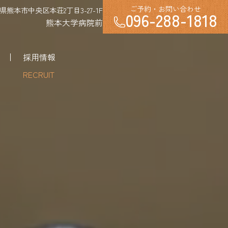
ご予約・お問い合わせ
熊本県熊本市中央区本荘2丁目3-27-1F
096-288-1818
熊本大学病院前
採用情報
RECRUIT